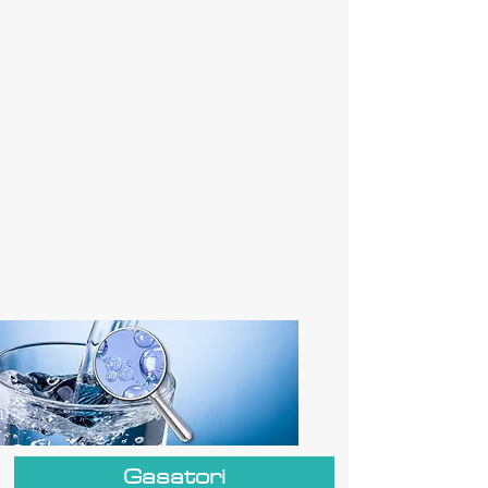
Gasatori