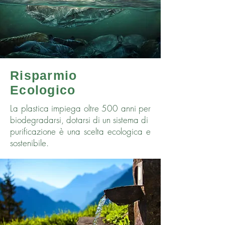
Risparmio
Ecologico
La plastica impiega oltre 500 anni per
biodegradarsi, dotarsi di un sistema di
purificazione è una scelta ecologica e
sostenibile.