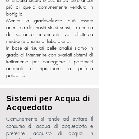
e renderla sicura e buona da bere ancor
più di quella comunemente venduta in
bottiglia
Mentre la gradevolezza può essere
accertata dai nostri stessi sensi, la ricerca
di sostanze inquinanti va effettuata
mediante analisi di laboratorio.
In base ai risultati delle analisi siamo in
grado di intervenire con svariati sistemi di
trattamento per correggere i parametri
anomali e ripristinare la perfetta
potabilità.
Sistemi per Acqua di
Acquedotto
Comunemente si tende ad evitare il
consumo di acqua di acquedotto e
preferire l’acquisto di acqua in