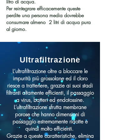
litro di acqua.
Per reintegrare efficacemente queste
perdite una persona media dovrebbe
consumare almeno 2 litri di acqua pura
al giorno.
Ultrafiltrazione
L’ultrafiltrazione oltre a bloccare le
impurità più grossolane ed il cloro
riesce a trattenere, grazie ai suoi stadi
filtranti altamente efficienti, il passaggio
a virus, batteri ed endotossine.
L’ultrafiltrazione sfrutta membrane
porose che hanno dimensioni di
passaggio estremamente ridotte e
quindi molto efficienti.
Grazie a queste caratteristiche, elimina