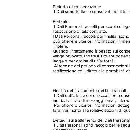
Periodo di conservazione
I Dati sono trattati e conservati per il temp
Pertanto:
I Dati Personali raccolti per scopi collega
l’esecuzione di tale contratto.
I Dati Personali raccolti per finalità ricon
può ottenere ulteriori informazioni in mer
Titolare.
Quando il trattamento è basato sul conse
venga revocato. Inoltre il Titolare potr
legge o per ordine di un’autorità.
Al termine del periodo di conservazioni i D
rettificazione ed il diritto alla portabilità
Finalità del Trattamento dei Dati raccolti
I Dati dell’Utente sono raccolti per consen
indirizzi e invio di messaggi email, Intera
Per ottenere ulteriori informazioni dettagl
fare riferimento alle relative sezioni di 
Dettagli sul trattamento dei Dati Personal
I Dati Personali sono raccolti per le seguen
Contattare l’utente