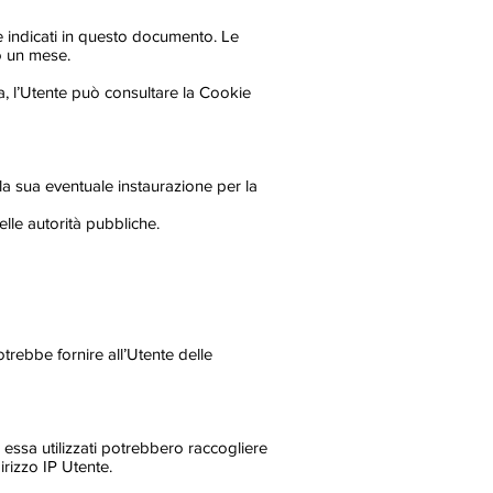
are indicati in questo documento. Le
ro un mese.
a, l’Utente può consultare la Cookie
alla sua eventuale instaurazione per la
lle autorità pubbliche.
trebbe fornire all’Utente delle
 essa utilizzati potrebbero raccogliere
irizzo IP Utente.