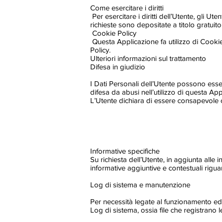
Come esercitare i diritti
Per esercitare i diritti dell’Utente, gli U
richieste sono depositate a titolo gratuit
Cookie Policy
Questa Applicazione fa utilizzo di Cookie
Policy.
Ulteriori informazioni sul trattamento
Difesa in giudizio
I Dati Personali dell’Utente possono essere
difesa da abusi nell’utilizzo di questa Ap
L’Utente dichiara di essere consapevole ch
Informative specifiche
Su richiesta dell’Utente, in aggiunta alle
informative aggiuntive e contestuali riguard
Log di sistema e manutenzione
Per necessità legate al funzionamento ed 
Log di sistema, ossia file che registrano 