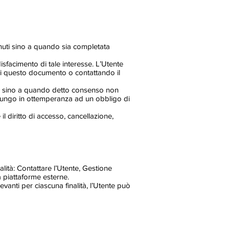
tenuti sino a quando sia completata
ddisfacimento di tale interesse. L’Utente
i di questo documento o contattando il
ngo sino a quando detto consenso non
ù lungo in ottemperanza ad un obbligo di
il diritto di accesso, cancellazione,
nalità: Contattare l’Utente, Gestione
a piattaforme esterne.
evanti per ciascuna finalità, l’Utente può