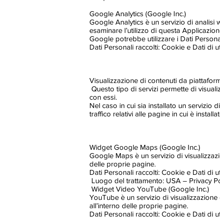
Google Analytics (Google Inc.)
Google Analytics è un servizio di analisi 
esaminare l’utilizzo di questa Applicazione
Google potrebbe utilizzare i Dati Persona
Dati Personali raccolti: Cookie e Dati di ut
Visualizzazione di contenuti da piattafor
Questo tipo di servizi permette di visuali
con essi.
Nel caso in cui sia installato un servizio d
traffico relativi alle pagine in cui è installat
Widget Google Maps (Google Inc.)
Google Maps è un servizio di visualizzazi
delle proprie pagine.
Dati Personali raccolti: Cookie e Dati di ut
Luogo del trattamento: USA – Privacy Po
Widget Video YouTube (Google Inc.)
YouTube è un servizio di visualizzazione 
all’interno delle proprie pagine.
Dati Personali raccolti: Cookie e Dati di ut