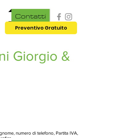
Contatti
Preventivo Gratuito
ni Giorgio &
ognome, numero di telefono, Partita IVA,