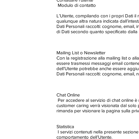
Modulo di contatto
L’Utente, compilando con i propri Dati il m
qualunque altra natura indicata dall’inte
Dati Personali raccolti: cognome, email, i
di Dati secondo quanto specificato dalla p
Mailing List o Newsletter
Con la registrazione alla mailing list o all
essere trasmessi messaggi email contenen
dell’Utente potrebbe anche essere aggiunt
Dati Personali raccolti: cognome, email,
Chat Online
Per accedere al servizio di chat online 
customer caring verrà visionata dal solo 
rimanda per visionare la pagina sulla priv
Statistica
I servizi contenuti nella presente sezione
comportamento dell’Utente.