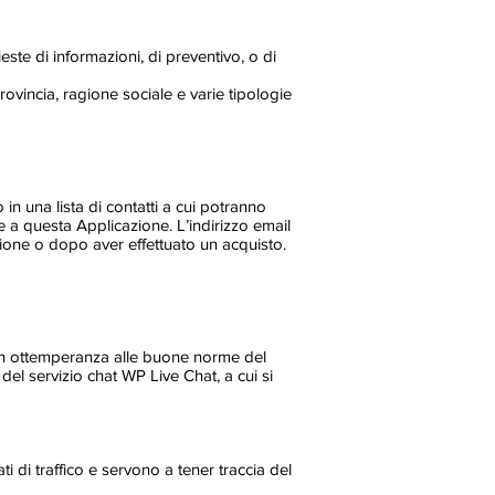
este di informazioni, di preventivo, o di
rovincia, ragione sociale e varie tipologie
 in una lista di contatti a cui potranno
 a questa Applicazione. L’indirizzo email
ione o dopo aver effettuato un acquisto.
, in ottemperanza alle buone norme del
el servizio chat WP Live Chat, a cui si
i di traffico e servono a tener traccia del