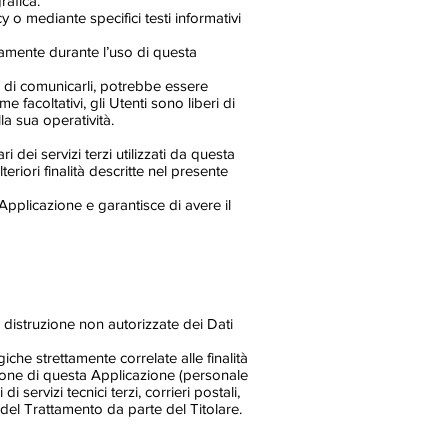
rafica.
y o mediante specifici testi informativi
icamente durante l’uso di questa
ta di comunicarli, potrebbe essere
 facoltativi, gli Utenti sono liberi di
la sua operatività.
 dei servizi terzi utilizzati da questa
teriori finalità descritte nel presente
Applicazione e garantisce di avere il
a distruzione non autorizzate dei Dati
iche strettamente correlate alle finalità
zazione di questa Applicazione (personale
servizi tecnici terzi, corrieri postali,
del Trattamento da parte del Titolare.