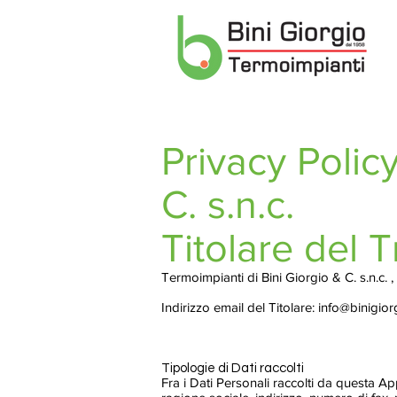
Privacy Polic
C. s.n.c.
Titolare del 
Termoimpianti di Bini Giorgio & C. s.n.c.
Indirizzo email del Titolare:
info@binigio
Tipologie di Dati raccolti
Fra i Dati Personali raccolti da questa A