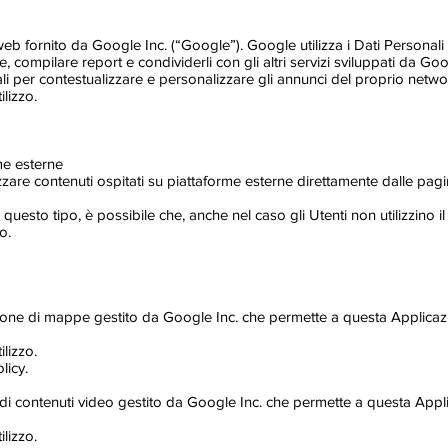
web fornito da Google Inc. (“Google”). Google utilizza i Dati Personali 
, compilare report e condividerli con gli altri servizi sviluppati da Goo
li per contestualizzare e personalizzare gli annunci del proprio networ
ilizzo.
me esterne
zzare contenuti ospitati su piattaforme esterne direttamente dalle pagi
i questo tipo, è possibile che, anche nel caso gli Utenti non utilizzino il
o.
one di mappe gestito da Google Inc. che permette a questa Applicazione
ilizzo.
licy.
di contenuti video gestito da Google Inc. che permette a questa Applic
ilizzo.